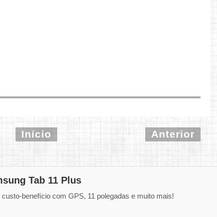
Início
Anterior
msung Tab 11 Plus
t custo-benefício com GPS, 11 polegadas e muito mais!