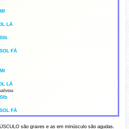
MI
OL LÁ
SIb
SOL FÁ
MI
OL LÁ
salvou
SIb
SOL FÁ
ÚSCULO são graves e as em minúsculo são agudas.