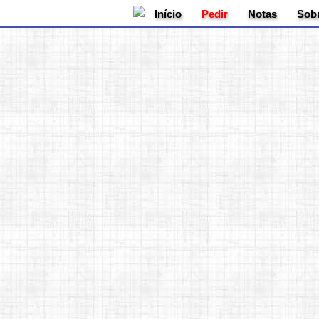
-->
Início
Pedir
Notas
Sob