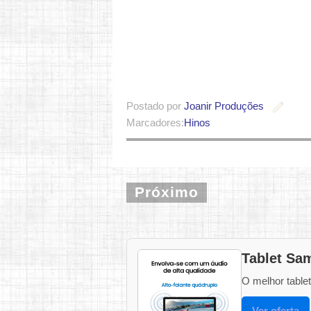
Postado por
Joanir Produções
Marcadores:
Hinos
Próximo
Tablet Sa
O melhor table
Ver oferta