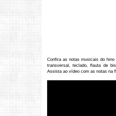
Confira as notas musicais do hino
transversal, teclado, flauta de bi
Assista ao vídeo com as notas na f
Vídeo: h