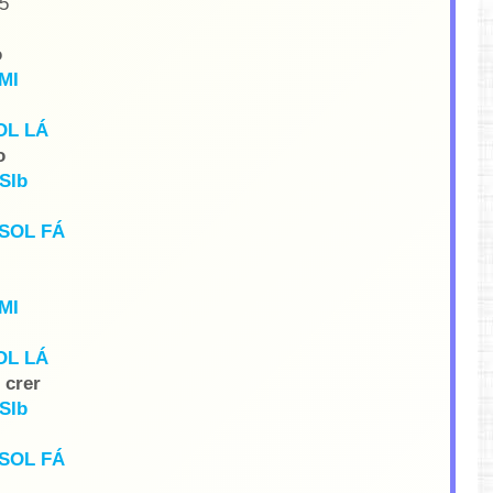
5
o
MI
OL LÁ
o
SIb
SOL FÁ
MI
OL LÁ
 crer
SIb
SOL FÁ