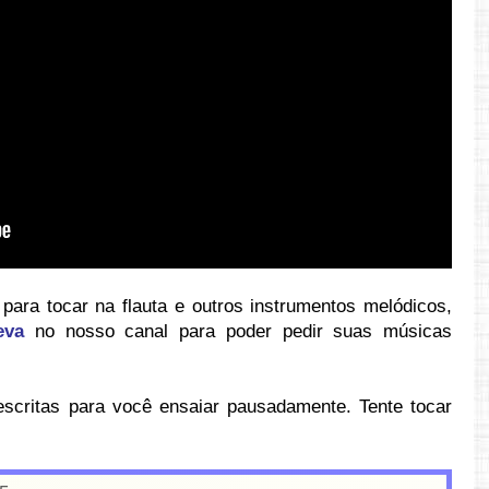
ara tocar na flauta e outros instrumentos melódicos,
eva
no nosso canal para poder pedir suas músicas
escritas para você ensaiar pausadamente. Tente tocar