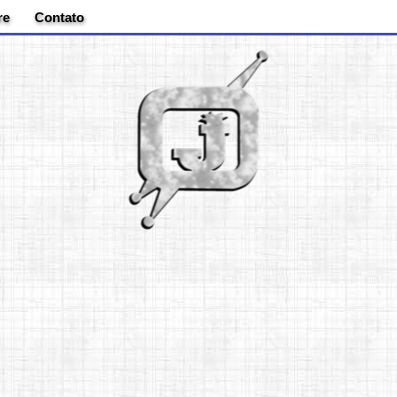
re
Contato