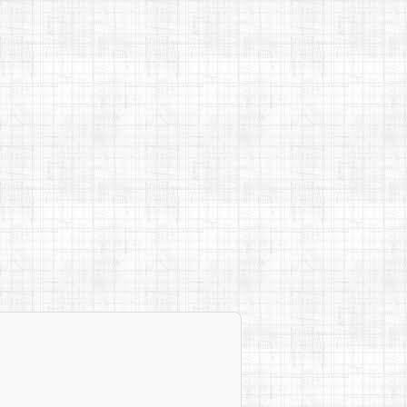
►
2016
(19)
►
2015
(13)
►
2014
(15)
►
2013
(1)