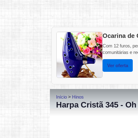
Ocarina de 
Com 12 furos, pe
comunitárias e rec
Ver oferta
Início
>
Hinos
Harpa Cristã 345 - Oh