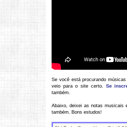
Se você está procurando músicas p
veio para o site certo.
Se inscr
também.
Abaixo, deixei as notas musicais 
também. Bons estudos!