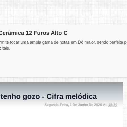
Cerâmica 12 Furos Alto C
rmite tocar uma ampla gama de notas em Dó maior, sendo perfeita p
itais.
 tenho gozo - Cifra melódica
Segunda-Feira, 1 De Junho De 2026 Às
18:30