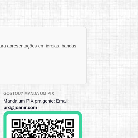
ara apresentações em igrejas, bandas
GOSTOU? MANDA UM PIX
Manda um PIX pra gente: Email:
pix@joanir.com