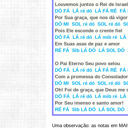
Louvemos juntos o Rei de Israel
DÓ FÁ LÁ ré dó LÁ FÁ RÉ FÁ 
Por Sua graça, que nos dá vigor
DÓ MI SOL ré dó SOL ré dó S
Pois Ele esconde o crente fiel
DÓ FÁ LÁ ré dó LÁ mib ré LÁ 
Em Suas asas de paz e amor
RÉ FÁ SIb LÁ DÓ LÁ SOL DÓ 
O Pai Eterno Seu povo selou
DÓ FÁ LÁ ré dó LÁ FÁ RÉ FÁ 
Com a promessa do Consolador
DÓ MI SOL ré dó SOL ré dó S
Oh! Foi de graça, que Deus me 
DÓ FÁ LÁ ré dó LÁ mib ré LÁ 
Por Seu imenso e santo amor!
RÉ FÁ SIb LÁ DÓ LÁ SOL DÓ 
Uma observação: as notas em MAI