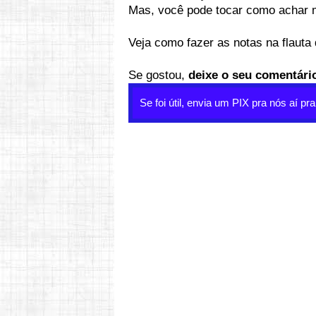
Mas, você pode tocar como achar 
Veja como fazer as notas na flaut
Se gostou,
deixe o seu comentári
Se foi útil, envia um PIX pra nós aí pr