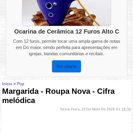
Ocarina de Cerâmica 12 Furos Alto C
Com 12 furos, permite tocar uma ampla gama de notas
em Dó maior, sendo perfeita para apresentações em
igrejas, bandas comunitárias e recitais.
Ver oferta
Início
>
Pop
Margarida - Roupa Nova - Cifra
melódica
Sexta-Feira, 29 De Maio De 2026 Às
18:30