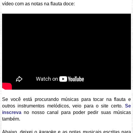
vídeo com as notas na flauta doce:
Vídeo: https://youtu.be/mcIo_8Likf8
Se você está procurando músicas para tocar na flauta e
outros instrumentos melódicos, veio para o site certo.
Se
inscreva
no nosso canal para poder pedir suas músicas
também.
Abaixo, deixei o
karaoke
e as notas musicais escritas para