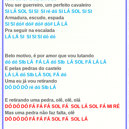
Vou ser guerreiro, um perfeito cavaleiro
SI LÁ SOL SI SI SI ré dó SI LÁ SOL SI SI
Armadura, escudo, espada
SI SI dó# dó# dó# dó# LÁ LÁ
Pra seguir na escalada
LÁ LÁ SI SI SI SI dó dó
Belo motivo, é por amor que vou lutando
dó dó SIb LÁ FÁ LÁ dó SIb LÁ SOL FÁ LÁ LÁ
E pelas pedras do castelo
LÁ LÁ dó SIb LÁ SOL FÁ dó
Uma eu já vou retirando
DÓ DÓ DÓ ré dó SIb LÁ
E retirando uma pedra, olê, olê, olá
DÓ DÓ DÓ FÁ FÁ FÁ SOL FÁ SOL LÁ SOL FÁ MI RÉ
Mas uma pedra não faz falta, olê
DÓ DÓ DÓ FÁ FÁ FÁ SOL FÁ SOL LÁ