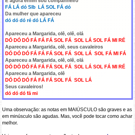
E agora enfim sou companheiro
FÁ LÁ dó SIb LÁ SOL FÁ dó
Da mulher que apareceu
dó dó dó ré dó LÁ FÁ
Apareceu a Margarida, olê, olê, olá
DÓ DÓ DÓ FÁ FÁ FÁ SOL FÁ SOL LÁ SOL FÁ MI RÉ
Apareceu a Margarida, olê, seus cavaleiros
DÓ DÓ DÓ FÁ FÁ FÁ SOL FÁ SOL LÁ SOL FÁ MI FÁ
Apareceu a Margarida, olê, olê, olá
DÓ DÓ DÓ FÁ FÁ FÁ SOL FÁ SOL LÁ SOL FÁ MI RÉ
Apareceu a Margarida, olê
DÓ DÓ DÓ FÁ FÁ FÁ SOL FÁ SOL LÁ
Seus cavaleiros!
dó dó dó fá mi
Uma observação: as notas em MAIÚSCULO são graves e as
em minúsculo são agudas. Mas, você pode tocar como achar
melhor.