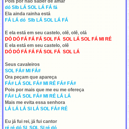
Pois por não saber de amar
dó SIb LÁ SOL LÁ FÁ fá
Ela ainda rainha está
FÁ LÁ dó SIb LÁ SOL LÁ FÁ
E ela está em seu castelo, olê, olê, olá
DÓ DÓ FÁ FÁ FÁ SOL FÁ SOL LÁ SOL FÁ MI RÉ
E ela está em seu castelo, olê
DÓ DÓ FÁ FÁ FÁ SOL FÁ SOL LÁ
Seus cavaleiros
SOL FÁ# MI FÁ#
Ora peçam que apareça
FÁ# LÁ SOL FÁ# MI RÉ FÁ# FÁ#
Pois por mais que me eu me ofereça
FÁ# LÁ SOL FÁ# MI RÉ LÁ LÁ
Mais me evita essa senhora
LÁ LÁ LÁ SI LÁ SOL FÁ# RÉ
Eu já fui rei, já fui cantor
ré ré dó SI SOL SI ré dó