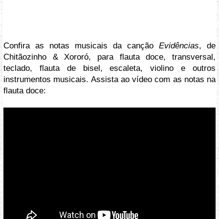
Confira as notas musicais da canção
Evidências
, de
Chitãozinho & Xororó, para flauta doce, transversal,
teclado, flauta de bisel, escaleta, violino e outros
instrumentos musicais. Assista ao vídeo com as notas na
flauta doce:
Vídeo: https://youtu.be/cvBVhLEat6s