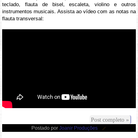
teclado, flauta de bisel, escaleta, violino e outros
instrumentos musicais. Assista ao vídeo com as notas na
flauta transversal:
Vídeo: https://youtu.be/dED6P-bzmgY
Post completo »
Postado por
Joanir Produções