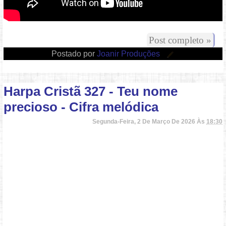
Post completo »
Postado por
Joanir Produções
Harpa Cristã 327 - Teu nome
precioso - Cifra melódica
Segunda-Feira, 2 De Março De 2026 Às
18:30