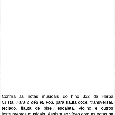
Confira as notas musicais do hino 332 da Harpa
Cristã,
Para o céu eu vou
, para flauta doce, transversal,
teclado, flauta de bisel, escaleta, violino e outros
instrumentos musicais. Assista ao vídeo com as notas na