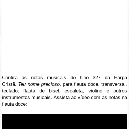
Confira as notas musicais do hino 327 da Harpa
Cristã,
Teu nome precioso
, para flauta doce, transversal,
teclado, flauta de bisel, escaleta, violino e outros
instrumentos musicais. Assista ao vídeo com as notas na
flauta doce:
Vídeo: https://youtu.be/NA-jAQ4Q0a4