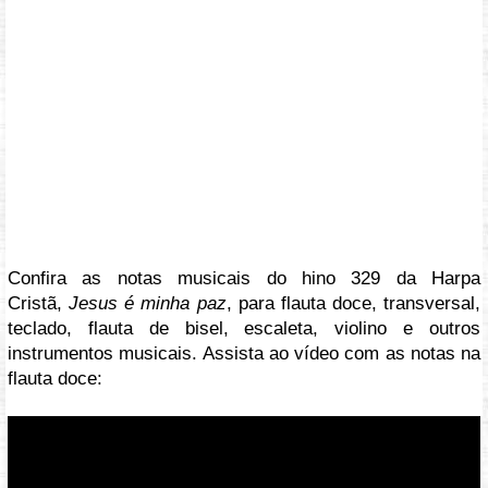
Confira as notas musicais do hino 329 da Harpa
Cristã,
Jesus é minha paz
, para flauta doce, transversal,
teclado, flauta de bisel, escaleta, violino e outros
instrumentos musicais. Assista ao vídeo com as notas na
flauta doce:
Vídeo: https://youtu.be/h0G5bFjs7Po