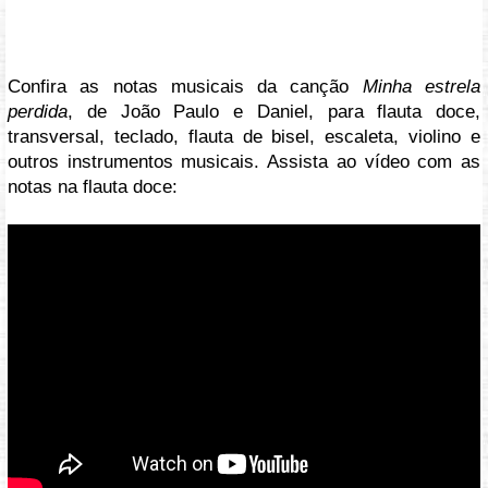
Confira as notas musicais da canção
Minha estrela
perdida
, de João Paulo e Daniel, para flauta doce,
transversal, teclado, flauta de bisel, escaleta, violino e
outros instrumentos musicais. Assista ao vídeo com as
notas na flauta doce:
Vídeo: https://youtu.be/PJ0nq1Gq0oE