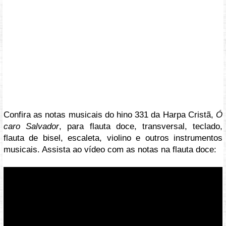
Confira as notas musicais do hino 331 da Harpa Cristã,
Ó
caro Salvador
, para flauta doce, transversal, teclado,
flauta de bisel, escaleta, violino e outros instrumentos
musicais. Assista ao vídeo com as notas na flauta doce:
Vídeo: https://youtu.be/fla_fdh9am4