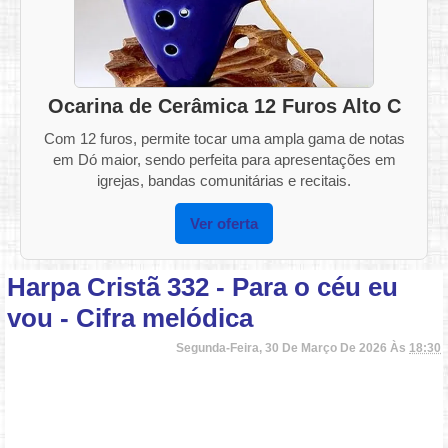
Ocarina de Cerâmica 12 Furos Alto C
Com 12 furos, permite tocar uma ampla gama de notas
em Dó maior, sendo perfeita para apresentações em
igrejas, bandas comunitárias e recitais.
Ver oferta
Harpa Cristã 332 - Para o céu eu
vou - Cifra melódica
Segunda-Feira, 30 De Março De 2026 Às
18:30