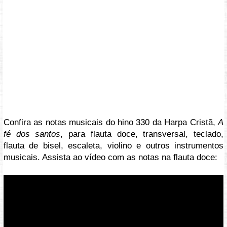
Confira as notas musicais do hino 330 da Harpa Cristã,
A
fé dos santos
, para flauta doce, transversal, teclado,
flauta de bisel, escaleta, violino e outros instrumentos
musicais. Assista ao vídeo com as notas na flauta doce:
Vídeo: https://youtu.be/rT8VbhV-MkA