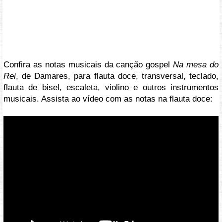
Confira as notas musicais da canção gospel
Na mesa do
Rei
, de Damares, para flauta doce, transversal, teclado,
flauta de bisel, escaleta, violino e outros instrumentos
musicais. Assista ao vídeo com as notas na flauta doce:
Vídeo: https://youtu.be/oJRhOh4t7O8