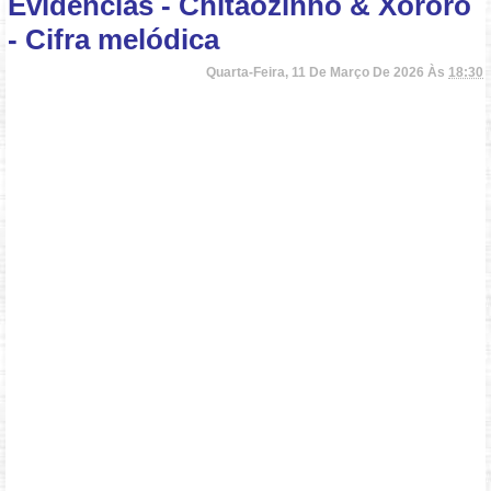
Evidências - Chitãozinho & Xororó
- Cifra melódica
Quarta-Feira, 11 De Março De 2026 Às
18:30