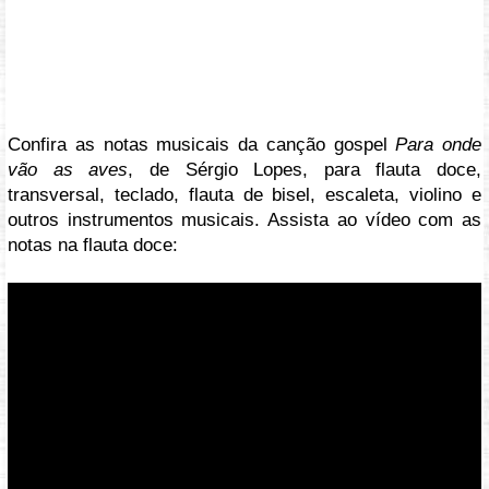
Confira as notas musicais da canção gospel
Para onde
vão as aves
, de Sérgio Lopes, para flauta doce,
transversal, teclado, flauta de bisel, escaleta, violino e
outros instrumentos musicais. Assista ao vídeo com as
notas na flauta doce:
Vídeo: https://youtu.be/XLqNkkmQtWI