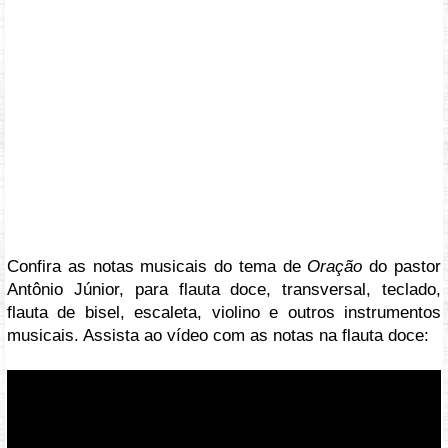
Confira as notas musicais do tema de
Oração
do pastor
Antônio Júnior, para flauta doce, transversal, teclado,
flauta de bisel, escaleta, violino e outros instrumentos
musicais. Assista ao vídeo com as notas na flauta doce:
Vídeo: https://youtu.be/kPGGhO_Aglw