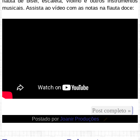
flauta de bisel, escaleta, violino e outros instrumentos
musicais. Assista ao vídeo com as notas na flauta doce:
Vídeo: https://youtu.be/BlDmLl-wUV0
Post completo »
Postado por
Joanir Produções