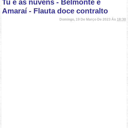
Tu e as nuvens - Belmonte e
Amaraí - Flauta doce contralto
Domingo, 19 De Março De 2023 Às
18:30