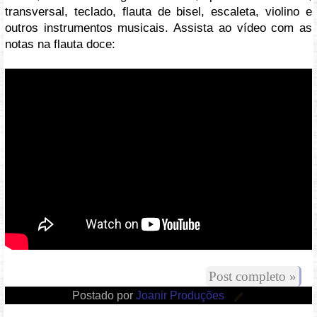
transversal, teclado, flauta de bisel, escaleta, violino e
outros instrumentos musicais. Assista ao vídeo com as
notas na flauta doce:
Vídeo: https://youtu.be/woPbGHs7VK4
Post completo »
Postado por
Joanir Produções