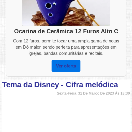
Ocarina de Cerâmica 12 Furos Alto C
Com 12 furos, permite tocar uma ampla gama de notas
em Dó maior, sendo perfeita para apresentações em
igrejas, bandas comunitárias e recitais.
Ver oferta
Tema da Disney - Cifra melódica
Sexta-Feira, 31 De Março De 2023 Às
18:30