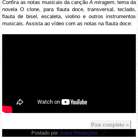
Confira as notas musicais da canção
A miragem
, tema da
novela O clone, para flauta doce, transversal, teclado,
flauta de bisel, escaleta, violino e outros instrumentos
musicais. Assista ao vídeo com as notas na flauta doce:
Vídeo: https://youtu.be/8ItzhnmvHdQ
Post completo »
Postado por
Joanir Produções