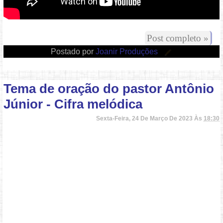
Post completo »
Postado por
Joanir Produções
Tema de oração do pastor Antônio
Júnior - Cifra melódica
Sexta-Feira, 24 De Março De 2023 Às
18:30