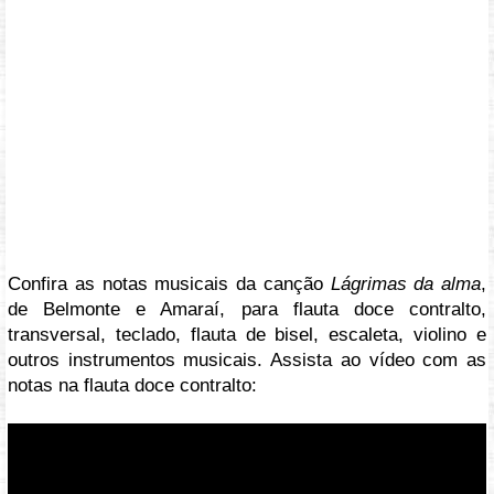
Confira as notas musicais da canção
Lágrimas da alma
,
de Belmonte e Amaraí, para flauta doce contralto,
transversal, teclado, flauta de bisel, escaleta, violino e
outros instrumentos musicais. Assista ao vídeo com as
notas na flauta doce contralto:
Vídeo: https://youtu.be/ySFBGgt9_Ek