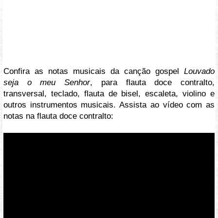
Confira as notas musicais da canção gospel
Louvado
seja o meu Senhor
, para flauta doce contralto,
transversal, teclado, flauta de bisel, escaleta, violino e
outros instrumentos musicais. Assista ao vídeo com as
notas na flauta doce contralto:
Vídeo: https://youtu.be/0X4GIYMXzzw