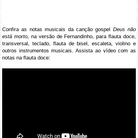
Confira as notas musicais da canção gospel
Deus não
está morto
, na versão de Fernandinho, para flauta doce,
transversal, teclado, flauta de bisel, escaleta, violino e
outros instrumentos musicais. Assista ao vídeo com as
notas na flauta doce:
Vídeo: https://youtu.be/u_ToGfOdPJs