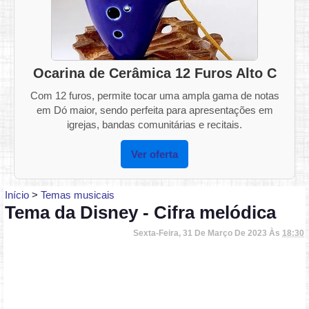
Ocarina de Cerâmica 12 Furos Alto C
Com 12 furos, permite tocar uma ampla gama de notas
em Dó maior, sendo perfeita para apresentações em
igrejas, bandas comunitárias e recitais.
Ver oferta
Início
>
Temas musicais
Tema da Disney - Cifra melódica
Sexta-Feira, 31 De Março De 2023 Às
18:30