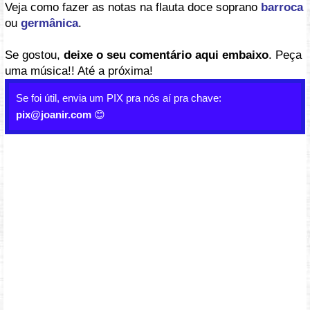
Veja como fazer as notas na flauta doce soprano
barroca
ou
germânica
.
Se gostou,
deixe o seu comentário aqui embaixo
. Peça
uma música!! Até a próxima!
Se foi útil, envia um PIX pra nós aí pra chave:
pix@joanir.com
😊