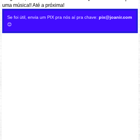
uma música!! Até a próxima!
Se foi útil, envia um PIX pra nós aí pra chave:
pix@joanir.com
😊