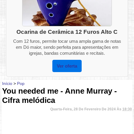
Ocarina de Cerâmica 12 Furos Alto C
Com 12 furos, permite tocar uma ampla gama de notas
em Dó maior, sendo perfeita para apresentações em
igrejas, bandas comunitárias e recitais.
Ver oferta
Início
>
Pop
You needed me - Anne Murray -
Cifra melódica
Quarta-Feira, 28 De Fevereiro De 2024 Às
18:30