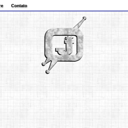
re
Contato