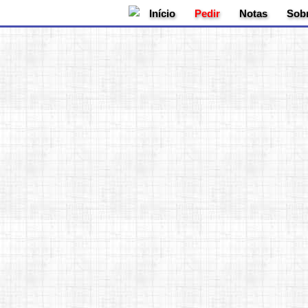
-->
Início
Pedir
Notas
Sob