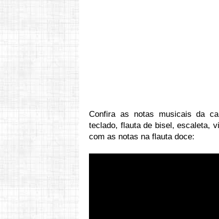
Confira as notas musicais da 
teclado, flauta de bisel, escaleta,
com as notas na flauta doce:
Vídeo: h