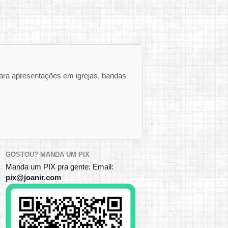
ara apresentações em igrejas, bandas
GOSTOU? MANDA UM PIX
Manda um PIX pra gente: Email:
pix@joanir.com