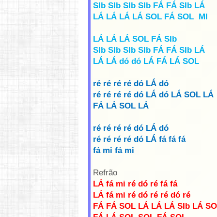
SIb SIb SIb SIb FÁ FÁ SIb LÁ
LÁ LÁ LÁ LÁ SOL FÁ SOL MI
LÁ LÁ LÁ SOL FÁ SIb
SIb SIb SIb SIb FÁ FÁ SIb LÁ
LÁ LÁ dó dó LÁ FÁ LÁ SOL
ré ré ré ré dó LÁ dó
ré ré ré ré dó LÁ dó LÁ SOL LÁ
FÁ LÁ SOL LÁ
r
é
ré
ré ré dó LÁ dó
ré ré ré ré dó LÁ fá fá fá
fá mi fá mi
Refrão
LÁ fá mi ré dó ré fá fá
LÁ fá mi ré dó ré ré dó ré
FÁ FÁ SOL LÁ LÁ LÁ SIb LÁ S