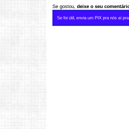
Se gostou,
deixe o seu comentári
Se foi útil, envia um PIX pra nós aí pr