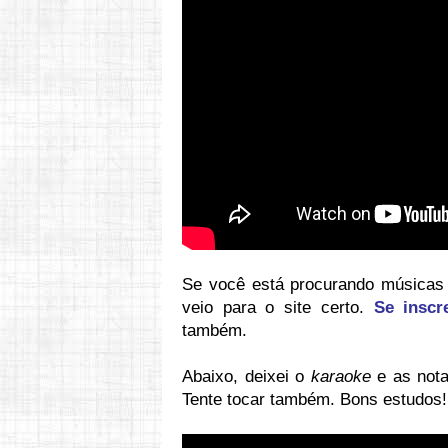
Se você está procurando músicas p
veio para o site certo.
Se inscr
também.
Abaixo, deixei o
karaoke
e as nota
Tente tocar também. Bons estudos!