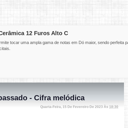
Cerâmica 12 Furos Alto C
rmite tocar uma ampla gama de notas em Dó maior, sendo perfeita p
itais.
sado - Cifra melódica
Quarta-Feira, 15 De Fevereiro De 2023 Às
18:30